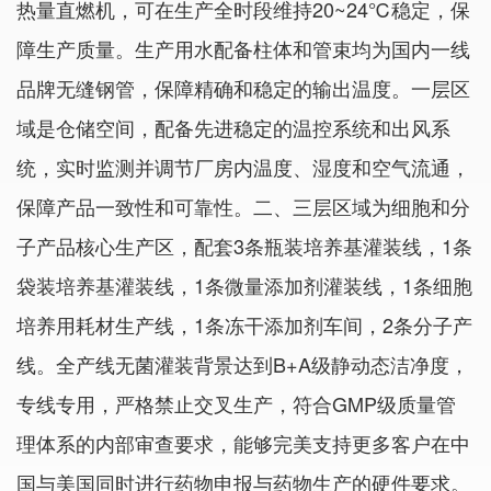
热量直燃机，可在生产全时段维持20~24℃稳定，保
障生产质量。生产用水配备柱体和管束均为国内一线
品牌无缝钢管，保障精确和稳定的输出温度。
一层区
域是仓储空间，配备先进稳定的温控系统和出风系
统，实时监测并调节厂房内温度、湿度和空气流通，
保障产品一致性和可靠性。
二、三层区域为细胞和分
子产品核心生产区，配套3条瓶装培养基灌装线，1条
袋装培养基灌装线，1条微量添加剂灌装线，1条细胞
培养用耗材生产线，1条冻干添加剂车间，2条分子产
线。全产线无菌灌装背景达到B+A级静动态洁净度，
专线专用，严格禁止交叉生产，符合GMP级质量管
理体系的内部审查要求，能够完美支持更多客户在中
国与美国同时进行药物申报与药物生产的硬件要求。