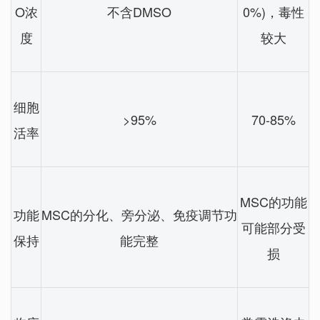
O浓
不含DMSO
0%)，毒性
度
较大
细胞
>95%
70-85%
活率
MSC的功能
功能
MSC的分化、旁分泌、免疫调节功
可能部分受
保持
能完整
损