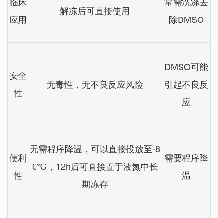
临床
常需洗涤去
解冻后可直接使用
应用
除DMSO
DMSO可能
安全
无毒性，无不良反应风险
引起不良反
性
应
无需程序降温，可以直接投放至-8
便利
需要程序降
0℃，12h后可直接置于液氮中长
性
温
期冻存