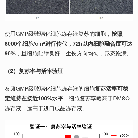
使用GMP级玻璃化细胞冻存液复苏的细胞，
按照
8000个细胞/cm²进行传代，72h以内细胞融合度可达
，且细胞贴壁良好，生长方向均匀，形态饱满。
90%
（2
）
复苏率与活率验证
友康GMP级玻璃化细胞冻存液的细胞
复苏活率可稳
，细胞复苏率略高于DMSO
定维持在接近100%水平
冻存液，远高于进口成品冻存液。