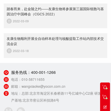
踏春而来，赴金陵之约——友康生物将参展第三届国际细胞与基
因治疗中国峰会（CGCS 2022）
2022-03-09
友康生物顺利开展全自动样本处理与核酸提取工作站内部技术交
流会议
2022-03-18
服务热线：
400-001-1266
电话：
010-58711655
邮箱：
wangxiaoke@yocon.com.cn
地址：
总部:北京市海淀区长春桥路11号亿城中心C2座 研发生
产基地:北京市密云区科技路6号