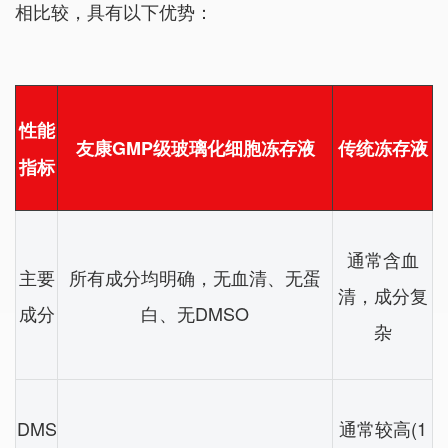
相比较，具有以下优势：
性能
友康GMP级玻璃化细胞冻存液
传统冻存液
指标
通常含血
主要
所有成分均明确，无血清、无蛋
清，成分复
成分
白、无DMSO
杂
DMS
通常较高(1