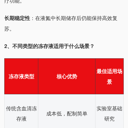
疗功能。
：在液氮中长期储存后仍能保持高效复
长期稳定性
苏。
2、不同类型的冻存液适用于什么场景？
最佳适用场
冻存液类型
核心优势
景
传统含血清冻
实验室基础
成本低，配制简单
存液
研究